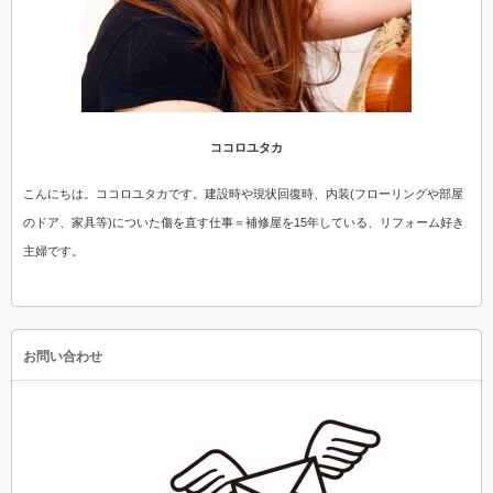
ココロユタカ
こんにちは。ココロユタカです。建設時や現状回復時、内装(フローリングや部屋
のドア、家具等)についた傷を直す仕事＝補修屋を15年している、リフォーム好き
主婦です。
お問い合わせ