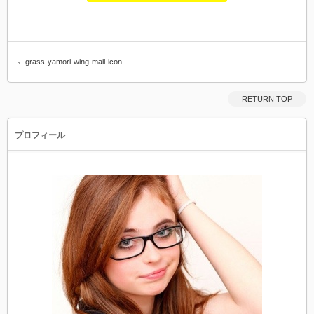
grass-yamori-wing-mail-icon
RETURN TOP
プロフィール