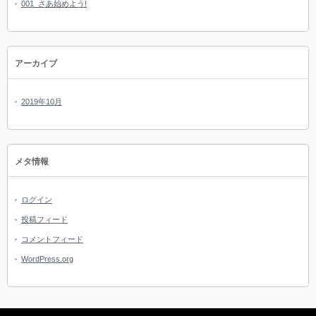
001_さあ始めよう!
アーカイブ
2019年10月
メタ情報
ログイン
投稿フィード
コメントフィード
WordPress.org