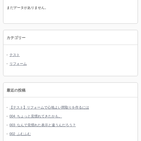
まだデータがありません。
カテゴリー
テスト
リフォーム
最近の投稿
【テスト】リフォームで心地よい間取りを作るには
004_ちょっと見慣れてきたかも。
003_なんで見慣れた表示と違うんだろう？
002_ふむふむ