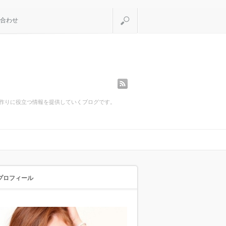
検索
合わせ
rss
間作りに役立つ情報を提供していくブログです。
プロフィール