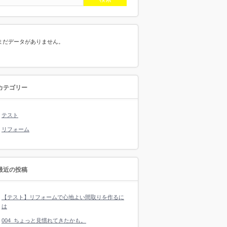
まだデータがありません。
カテゴリー
テスト
リフォーム
最近の投稿
【テスト】リフォームで心地よい間取りを作るに
は
004_ちょっと見慣れてきたかも。