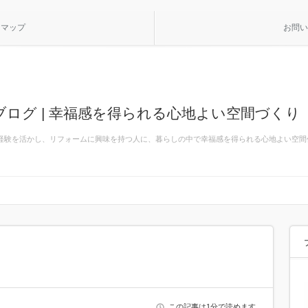
トマップ
お問い
ログ | 幸福感を得られる心地よい空間づくり
の経験を活かし、リフォームに興味を持つ人に、暮らしの中で幸福感を得られる心地よい空
この記事は1分で読めます