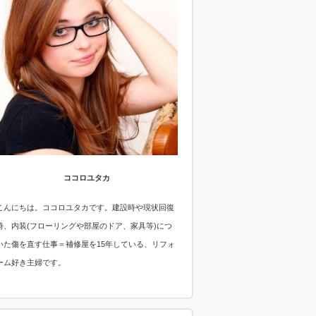
ココロユタカ
こんにちは。ココロユタカです。建設時や現状回復
時、内装(フローリングや部屋のドア、家具等)につ
いた傷を直す仕事＝補修屋を15年している、リフォ
ーム好き主婦です。