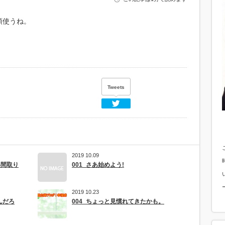
頭使うね。
Tweets
Twitter
2019 10.09
い間取り
001_さあ始めよう!
2019 10.23
んだろ
004_ちょっと見慣れてきたかも。