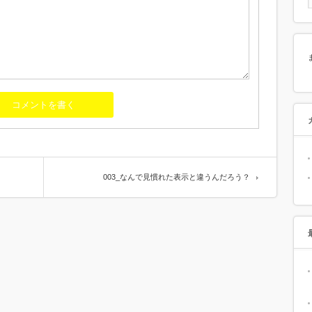
003_なんで見慣れた表示と違うんだろう？