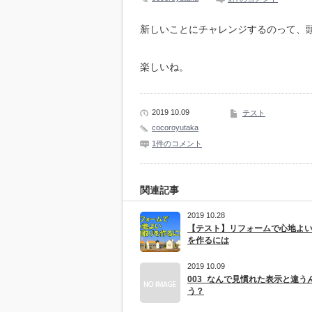
新しいことにチャレンジするのって、
楽しいね。
2019 10.09
テスト
cocoroyutaka
1件のコメント
関連記事
2019 10.28
【テスト】リフォームで心地よ
を作るには
2019 10.09
003_なんで見慣れた表示と違う
う？