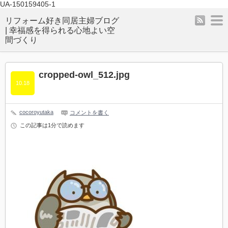
UA-150159405-1
rss
m
リフォーム好き同居主婦ブログ
| 幸福感を得られる心地よい空
間づくり
cropped-owl_512.jpg
10.18
cocoroyutaka
コメントを書く
この記事は1分で読めます