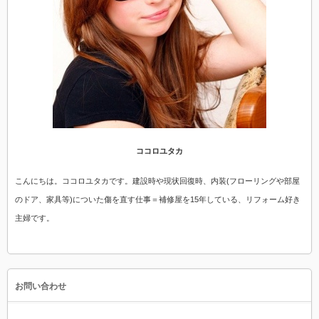
ココロユタカ
こんにちは。ココロユタカです。建設時や現状回復時、内装(フローリングや部屋
のドア、家具等)についた傷を直す仕事＝補修屋を15年している、リフォーム好き
主婦です。
お問い合わせ